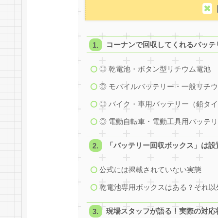
コーナンで回収してくれるバッテ
◎ 乾電池・ボタン型リチウム電池
◎ モバイルバッテリー・一般リチ
◎ バイク・車用バッテリー（鉛タ
◎ 電動自転車・電動工具用バッテ
「バッテリー回収ボックス」は設
公式には掲載されていない実態
乾電池専用ボックスはある？それ以
現場スタッフが語る！実際の対応