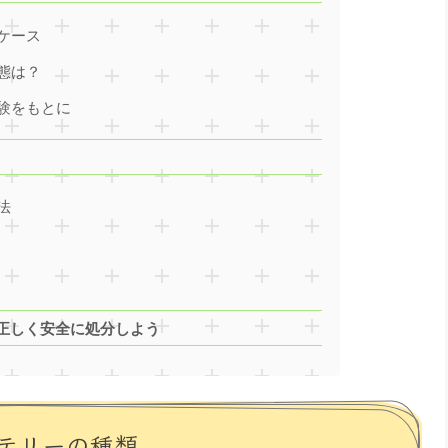
ケース
態は？
験をもとに
法
正しく安全に処分しよう
テリーの種類