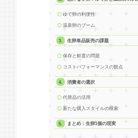
ゆで卵の利便性
温泉卵のブーム
生卵単品販売の課題
保存と鮮度の問題
コストパフォーマンスの観点
消費者の選択
代替品の活用
新たな購入スタイルの模索
まとめ：生卵1個の現実