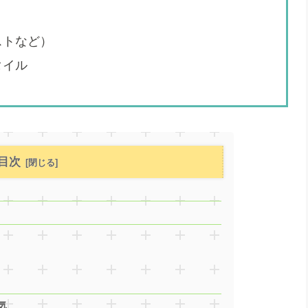
ストなど）
タイル
目次
気