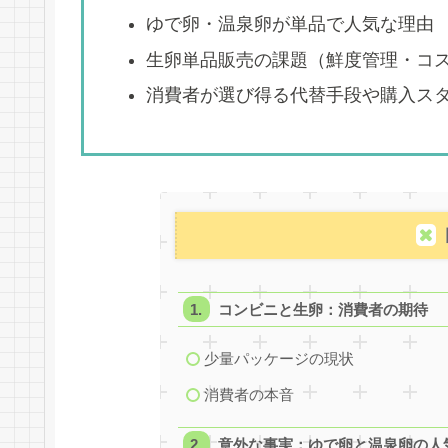
ゆで卵・温泉卵が単品で人気な理由
生卵単品販売の課題（鮮度管理・コ
消費者が選び得る代替手段や購入ス
コンビニと生卵：消費者の期待
少量パッケージの現状
消費者の本音
意外な事実：ゆで卵と温泉卵の人